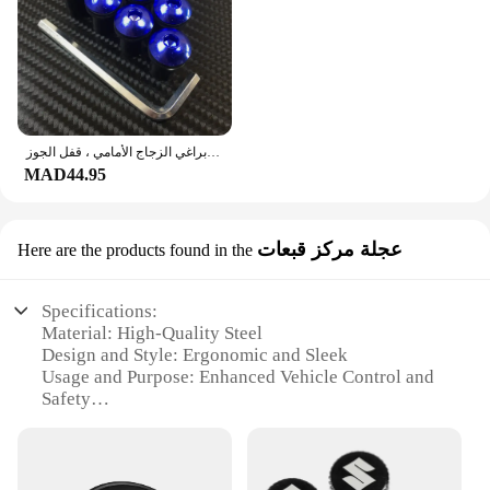
براغي الزجاج الأمامي للدراجة النارية لسوزوكي ، براغي الزجاج الأمامي ، قفل الجوز ، GSXR ، ، 2.8 ، K1 ، K2 ، K3 ، K4 ، K5 ، K6 ، K7 ، K8 ، K9 ، K11 ، 5 ، 10 ، من من من
MAD44.95
عجلة مركز قبعات
Here are the products found in the
Specifications:
Material: High-Quality Steel
Design and Style: Ergonomic and Sleek
Usage and Purpose: Enhanced Vehicle Control and
Safety
Typical Adaptive Scenario: Off-Road Adventures
and Rugged Terrain
Shape or Size or Weight or Quantity: Compact and
Lightweight