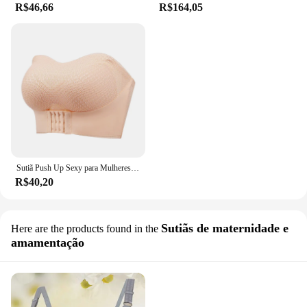
R$46,66
R$164,05
Sutiã Push Up Sexy para Mulheres, Fechamento Frontal, Roupa Interior Sem Alças, Sutiã Invisível, Sem Fio, Respirável, Lingerie Feminina, Tamanho Plus
R$40,20
Sutiãs de maternidade e
Here are the products found in the
amamentação