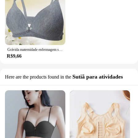
Grávida maternidade enfermagem sutiã, Sutiãs Underwired amamentação, Alimentação do bebê
R$9,66
Sutiã para atividades
Here are the products found in the