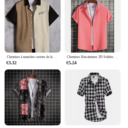
Chemises à manches courtes de la mode masculine de la rue extérieure pour hommes Chemises à manches courtes pour hommes confortables en vrac
Chemises Hawaïennes 3D Solides pour Homme, Imprimées de Documents, de Haute Qualité, pour ixde Plage, PVD mn
€3.32
€5.24