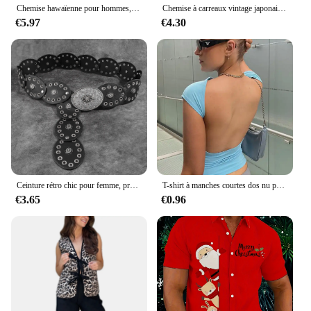
Chemise hawaïenne pour hommes, impression de fleurs et de texte 3D, sweat-shirt de fête de plage, chemise et chemisier de haute qualité, vêtements pour hommes
Chemise à carreaux vintage japonaise pour hommes, manches longues, nouveau modèle, adt-fit, décontracté, haut de gamme, drapeau, veste pour hommes, printemps, automne
€5.97
€4.30
Ceinture rétro chic pour femme, préférée mentée d'une jupe, d'un pull, d'un costume, d'une large couverture audio, nouvelle collection
T-shirt à manches courtes dos nu pour femmes, tenue multi-usages, slim, basique, slim, découpé, sexy, été, 2023
€3.65
€0.96