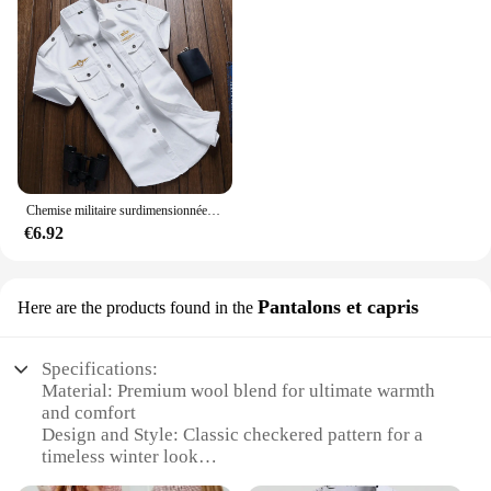
Chemise militaire surdimensionnée en coton à manches longues pour hommes, chemise décontractée pour hommes, vêtements monochromes de haute qualité, outillage, printemps
€6.92
Pantalons et capris
Here are the products found in the
Specifications:
Material: Premium wool blend for ultimate warmth
and comfort
Design and Style: Classic checkered pattern for a
timeless winter look
Usage and Purpose: Ideal for cold weather, offering