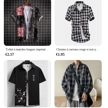
T-shirt à manches longues imprimé graffiti 3D pour hommes et enfants, chemises hawaïennes unisexes, chemisiers, streetwear, mode estivale
Chemise à carreaux rouge et noir pour homme, à manches courtes, à la mode, nouvelle collection été 2024
€2.57
€1.95