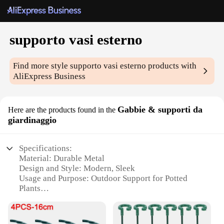
supporto vasi esterno
Find more style
supporto vasi esterno
products with
AliExpress Business
Gabbie & supporti da
Here are the products found in the
giardinaggio
Specifications:
Material: Durable Metal
Design and Style: Modern, Sleek
Usage and Purpose: Outdoor Support for Potted
Plants
Type and Category: Gardening Accessories
Performance and Property: Weather-Resistant,
Sturdy