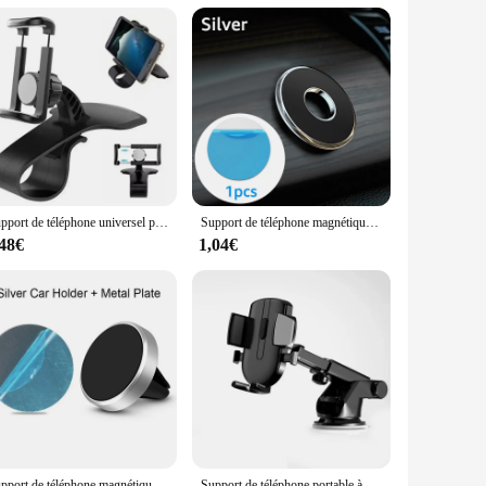
e stand's lightweight design also makes it easy to carry,
s a statement of your commitment to your cycling lifestyle.
ust a product; it's a companion for your cycling adventures.
Support de téléphone universel pour voiture, support de carte Prada, montage facile, support d'invite GPS, support de téléphone portable dans la voiture, iPhone, Xiaomi, Samsung
Support de téléphone magnétique universel pour voiture, support de montage magnétique, support de cellule mobile mural, tableau Prada pour iPhone 15 14
,48€
1,04€
Support de téléphone magnétique universel pour voiture, support de téléphone portable pour iPhone 15, 14, 13, Samsung, grille d'aération magnétique, support GPS
Support de téléphone portable à ventouse pour voiture, pas magnétique, support de montage GPS, iPhone 11 Pro, Xiaomi, Samsung