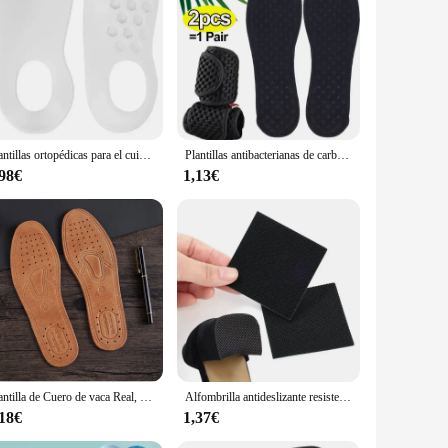
ion but also a thoughtful gift for anyone who values comfort
t.
Plantillas ortopédicas para el cuidado de los pies, almohadilla de suela plana para la salud del pie, inserto de arco, soporte para el cuidado de los pies, Unisex, deportes, correr, 1 par
Plantillas antibacterianas de carbón de bambú para zapatos, planta desodorante para correr, plantilla deportiva para pies, suela gruesa con absorción de golpes
,98€
1,13€
Plantilla de Cuero de vaca Real, zapatos de cuero, botas, inserciones de zapatos, desodorante suave y transpirable, plantilla antideslizante, plantillas absorbentes de golpes
Alfombrilla antideslizante resistente al desgaste para zapatos, Pegatina autoadhesiva para antepié, tacón alto, Protector de suela, almohadillas de goma, cojín, 2/10 piezas
,18€
1,37€