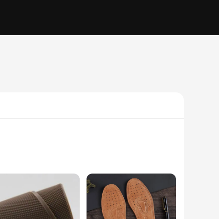
rary look that seamlessly transitions from the office to