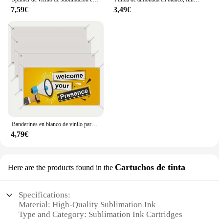
7,59€
3,49€
Banderines en blanco de vinilo para sublimación DIY, tela Oxford de poliéster para sublimación, con cuerdas para colgar, 2x4 pulgadas/6 pulgadas, 1 unidad
4,79€
Cartuchos de tinta
Here are the products found in the
Specifications:
Material: High-Quality Sublimation Ink
Type and Category: Sublimation Ink Cartridges