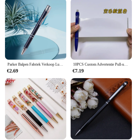
Parker Balpen Fabriek Verkoop Luxe Hoge Kwaliteit Parker Pen Custom Logo Business Parker Jotter Rvs Balpen
10PCS Custom Advertentie Pull-up Pennen Multi-color Student Brush Strip Pennen Automatische Intrekbare Balpennen
€2.69
€7.19