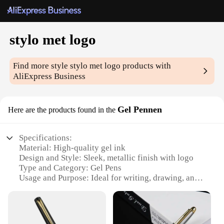
stylo met logo
Find more style
stylo met logo
products with
AliExpress Business
Gel Pennen
Here are the products found in the
Specifications:
Material: High-quality gel ink
Design and Style: Sleek, metallic finish with logo
Type and Category: Gel Pens
Usage and Purpose: Ideal for writing, drawing, and
sketching
Performance and Property: Smooth, consistent ink
flow
Quantity: Available in sets