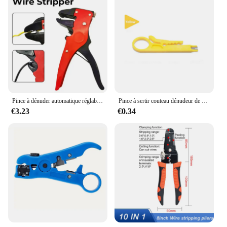
Pince à dénuder automatique réglable, pince à sertir, coupe-câble multifonctionnel, outil à main de borne
Pince à sertir couteau dénudeur de fil, pince à sertir outil de sertissage dénudage de câble coupe-fil outils multiples ligne de coupe outils à main multifonctionnels 1 pièce
€3.23
€0.34