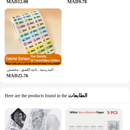
MAD12.00
MAD9.78
علامة اسم الطفل المقاومة للماء ، ملصق شخصي لرياض الأطفال ، ملصق عبري للأطفال ، القرطاسية المدرسية ، ذاتية اللصق ، مخصص
MAD25.76
الطابعات
Here are the products found in the