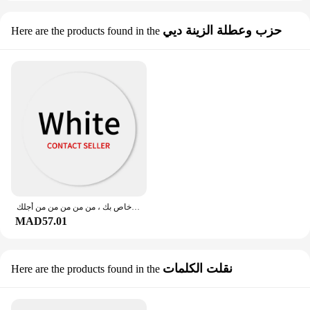
حزب وعطلة الزينة ديي
Here are the products found in the
ملصقات مخصصة مع شعار ، ملصق شخصي لشكر الزفاف ، تغليف حفلة عيد الميلاد ، طباعة ملصق خاص بك ، من من من من من أجلك
MAD57.01
نقلت الكلمات
Here are the products found in the