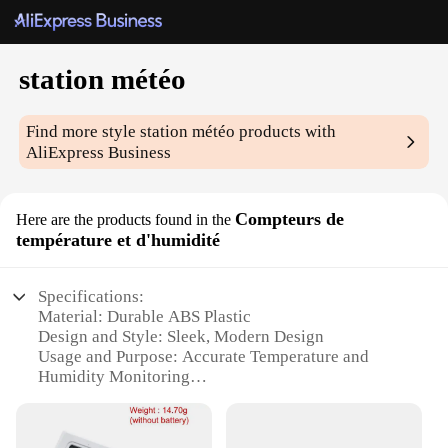
station météo
Find more style
station météo
products with
AliExpress Business
Compteurs de
Here are the products found in the
température et d'humidité
Specifications:
Material: Durable ABS Plastic
Design and Style: Sleek, Modern Design
Usage and Purpose: Accurate Temperature and
Humidity Monitoring
Performance and Property: High Precision Sensors
Parts and Accessories: Includes Wall Mounting
Bracket and Screws