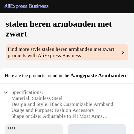
stalen heren armbanden met
zwart
Find more style
stalen heren armbanden met zwart
products with AliExpress Business
Aangepaste Armbanden
Here are the products found in the
Specifications:
Material: Stainless Steel
Design and Style: Black Customizable Armband
Usage and Purpose: Fashion Accessory
Shape or Size: Adjustable to Fit Most Arms
Performance and Property: Durable and Resilient
Parts and Accessories: Comes as a Set