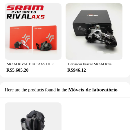
SRAM RIVAL ETAP AXS D1 RD 2x12 Velocidade Road Bike Eletrônico Frente & Traseiro Desviador Da Bicicleta Parte
Desviador traseiro SRAM Rival 1 A SRAM 1x dedicado™Desviador traseiro projetado para ação suave e confiável deslocamento
R$5.605,20
R$946,12
Móveis de laboratório
Here are the products found in the