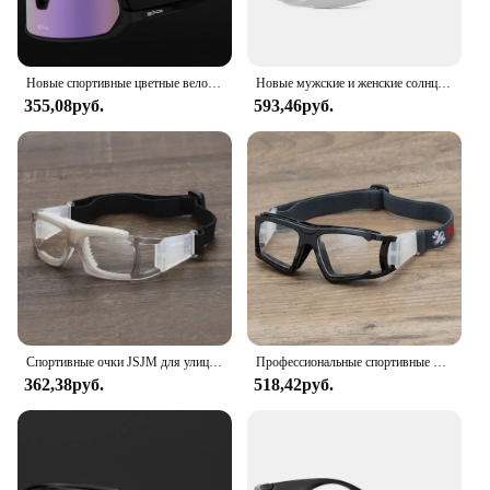
Новые спортивные цветные велосипедные солнцезащитные очки UV400, женские очки для мужчин, солнцезащитные очки для горного и дорожного велосипеда, очки, очки
Новые мужские и женские солнцезащитные очки для занятий спортом на открытом воздухе, UV400, велоспорта, вождения, путешествий могут быть оснащены тканевой коробкой для очков
355,08руб.
593,46руб.
Спортивные очки JSJM для улицы, мужские ветрозащитные пылезащитные очки, Противоударные Защитные очки для футбола, баскетбола, велосипедные очки
Профессиональные спортивные очки для взрослых, для велоспорта, футбола, бейсбола, для женщин и мужчин, баскетбольные очки, ударопрочные очки
362,38руб.
518,42руб.