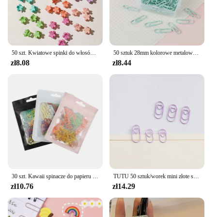
50 szt. Kwiatowe spinki do włosów wielokolorowy mały uroczy akcesoria do stylizacji włosów dla dziewczynek i prezenty urodzinowe dla kobiet, co najmniej 10 kolorów
50 sztuk 28mm kolorowe metalowe spinacze do papieru zakładka znakowanie etykieta znak powrót igła do książki dokumentów szkolne materiały biurowe
zł8.08
zł8.44
30 szt. Kawaii spinacze do papieru zakładka artykuły papiernicze księga gości gadżet szkolne artykuły biurowe urocze akcesoria do wygładzania biurka
TUTU 50 sztuk/worek mini złote serce różowe złoto kolor klip zakładki binder klip akcesoria biurowe spinacze do papieru Patchwork klip H0481
zł10.76
zł14.29