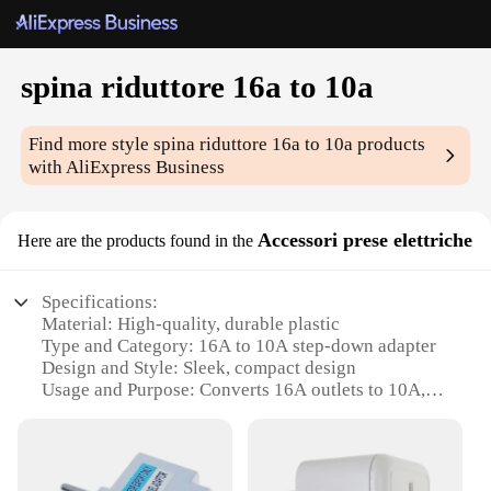
spina riduttore 16a to 10a
Find more style
spina riduttore 16a to 10a
products
with AliExpress Business
Accessori prese elettriche
Here are the products found in the
Specifications:
Material: High-quality, durable plastic
Type and Category: 16A to 10A step-down adapter
Design and Style: Sleek, compact design
Usage and Purpose: Converts 16A outlets to 10A,
ensuring compatibility with a wider range of
devices
Performance and Property: Safe, reliable voltage
conversion