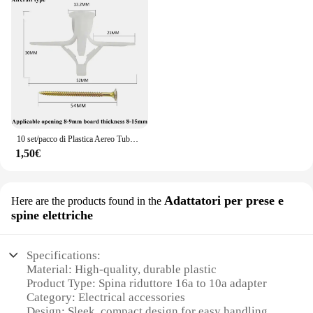
10 set/pacco di Plastica Aereo Tubo di Espansione Tenda Cartongesso Vite di Espansione a Parete Cavo 3.5*50 + Ancora 8*50 Spine invecchiamento
1,50€
Adattatori per prese e
Here are the products found in the
spine elettriche
Specifications:
Material: High-quality, durable plastic
Product Type: Spina riduttore 16a to 10a adapter
Category: Electrical accessories
Design: Sleek, compact design for easy handling