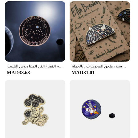
بروش شارة معدنية من المينا ، دبوس مستكشف الفضاء ، نظام الطاقة الشمسية ، ملحق المجوهرات ، بالجملة
كارل ساجان شارة نقطة زرقاء شاحبة مجموعة من الغبار معلقة في بروش شعاع الشمس الأرض علوم الفضاء الفن المينا دبوس التلبيب
MAD38.68
MAD31.01