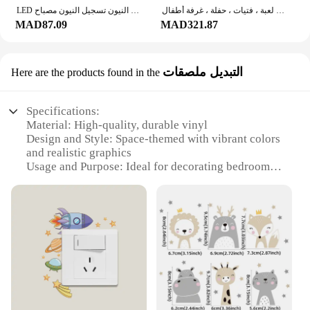
لافتة نيون مرآة نجمة لديكور الحائط ، إضاءة ليد ، إضاءة ليلية ، منزل ، غرفة نوم ، لعبة ، فتيات ، حفلة ، غرفة أطفال ، USB
LED مصباح النيون بيضاوي الشكل كوكب النيون تسجيل النيون مصباح USB بطارية تعمل بالطاقة حائط ديكور منزل ضوء غرفة الحفلات بار الإضاءة ديكور
MAD87.09
MAD321.87
التبديل ملصقات
Here are the products found in the
Specifications:
Material: High-quality, durable vinyl
Design and Style: Space-themed with vibrant colors
and realistic graphics
Usage and Purpose: Ideal for decorating bedrooms,
playrooms, or any room with a space theme
Performance and Property: Easy to apply and
remove without damaging walls
Shape or Size: Available in multiple sizes to fit
various wall spaces
Quantity: Sold as sets, offering a complete space-
themed room transformation
Features:
**Transform Your Space with a Touch of the