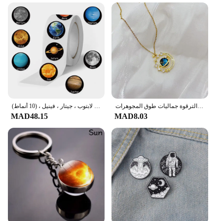
الزركون زحل الفضاء الأرض قلادة قلادة لذيذ الأزرق كوكب قلادة الفولاذ المقاوم للصدأ سلسلة الترقوة جماليات طوق المجوهرات
لفة ملصقات للأطفال ، ملصق كرتون لطيف ، كواكب فضائية ، مكافأة ، شارات ، حقائب ، حقائب ، لابتوب ، جيتار ، فينيل ، (10 أنماط)
MAD48.15
MAD8.03