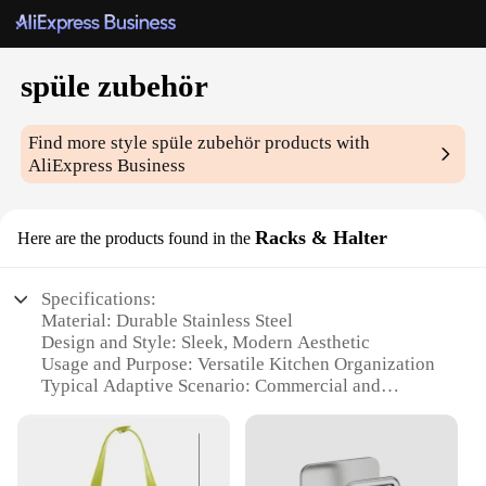
spüle zubehör
Find more style
spüle zubehör
products with
AliExpress Business
Racks & Halter
Here are the products found in the
Specifications:
Material: Durable Stainless Steel
Design and Style: Sleek, Modern Aesthetic
Usage and Purpose: Versatile Kitchen Organization
Typical Adaptive Scenario: Commercial and
Residential Settings
Shape or Size or Weight or Quantity: Customizable
Rack Sets
Performance and Property: Rust-Resistant, Easy to