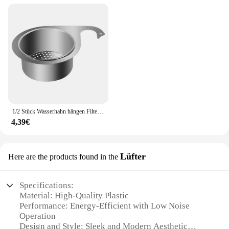
1/2 Stück Wasserhahn hängen Filter korb Edelstahl Eck spüle Sieb Küchen spüle Abfluss korb Schwan Abfluss regal für Spüle
4,39€
Lüfter
Here are the products found in the
Specifications:
Material: High-Quality Plastic
Performance: Energy-Efficient with Low Noise
Operation
Design and Style: Sleek and Modern Aesthetic