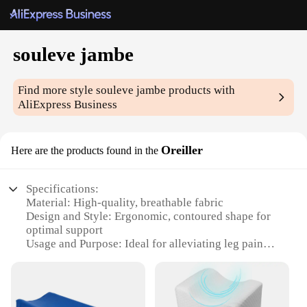
souleve jambe
Find more style
souleve jambe
products with
AliExpress Business
Oreiller
Here are the products found in the
Specifications:
Material: High-quality, breathable fabric
Design and Style: Ergonomic, contoured shape for
optimal support
Usage and Purpose: Ideal for alleviating leg pain
and discomfort
Performance and Property: Provides firm, yet gentle
compression
Applicable People: Suitable for individuals seeking