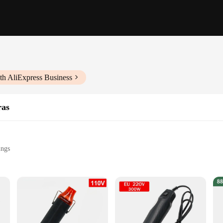
th AliExpress Business
ras
ings
plications
ort circuits
orld of soldering and welding. Its robust construction, featuring a blend of hig
t temperatures, allowing for precise control over your soldering and welding pro