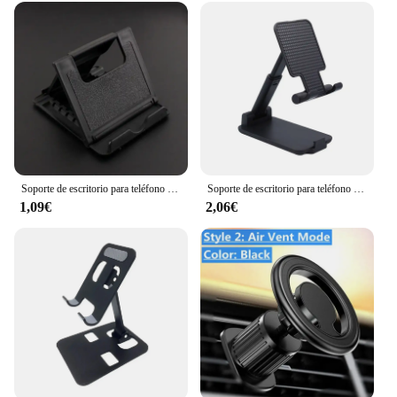
Soporte de escritorio para teléfono móvil, trípode de plástico plegable para IPhone, IPad, tableta, Xiaomi, Huawei P30
Soporte de escritorio para teléfono móvil, ángulo ajustable, altura, Universal, para todos los teléfonos inteligentes
1,09€
2,06€