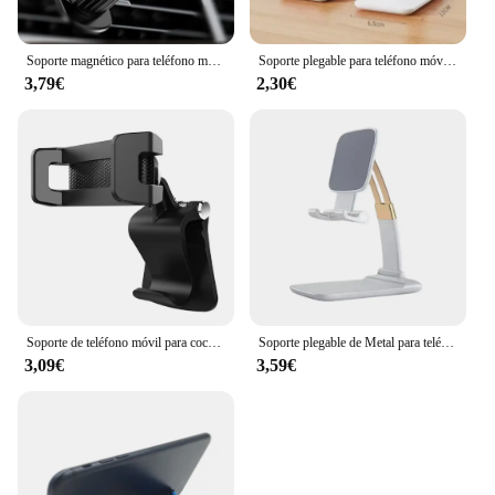
Soporte magnético para teléfono móvil de coche, soporte magnético para GPS, Macsafe, iPhone 15, 14, 13, 12, Samsung, Xiaomi
Soporte plegable para teléfono móvil, mesa de montaje de escritorio para tableta, Flexible y ajustable, soporte perezoso en vivo para todos los teléfonos
3,79€
2,30€
Soporte de teléfono móvil para cochecito de bebé, abrazadera giratoria Universal 360, soporte de teléfono para bicicleta, GPS
Soporte plegable de Metal para teléfono móvil, soporte para iPad, iPhone 15, 14, 13, 12, tableta, escritorio, soporte para teléfono móvil
3,09€
3,59€