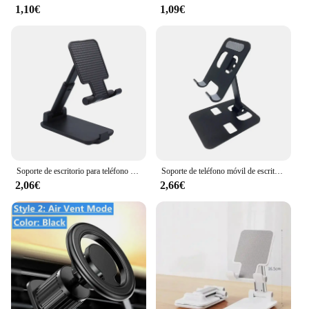
1,10€
1,09€
Soporte de escritorio para teléfono móvil, ángulo ajustable, altura, Universal, para todos los teléfonos inteligentes
Soporte de teléfono móvil de escritorio de aleación de aluminio, soporte plegable para tableta iPad, soporte de escritorio para teléfono móvil, soporte perezoso para teléfono inteligente
2,06€
2,66€