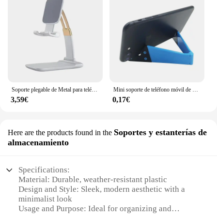
Soporte plegable de Metal para teléfono móvil, soporte para iPad, iPhone 15, 14, 13, 12, tableta, escritorio, soporte para teléfono móvil
Mini soporte de teléfono móvil de escritorio en forma de V, soporte portátil plegable ajustable para IPhone, Samsung, iPad, soporte Universal, nuevo
3,59€
0,17€
Soportes y estanterías de
Here are the products found in the
almacenamiento
Specifications:
Material: Durable, weather-resistant plastic
Design and Style: Sleek, modern aesthetic with a
minimalist look
Usage and Purpose: Ideal for organizing and