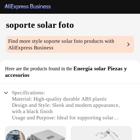
soporte solar foto
Find more style
soporte solar foto
products with
AliExpress Business
Energía solar Piezas y
Here are the products found in the
accesorios
Specifications:
Material: High-quality durable ABS plastic
Design and Style: Sleek and modern appearance,
with a black finish
Usage and Purpose: Ideal for supporting solar
panels in various outdoor settings
Performance and Property: Strong load-bearing
capacity, designed to withstand harsh weather