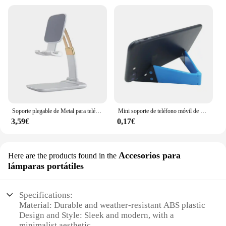
Soporte plegable de Metal para teléfono móvil, soporte para iPad, iPhone 15, 14, 13, 12, tableta, escritorio, soporte para teléfono móvil
Mini soporte de teléfono móvil de escritorio en forma de V, soporte portátil plegable ajustable para IPhone, Samsung, iPad, soporte Universal, nuevo
3,59€
0,17€
Accesorios para
Here are the products found in the
lámparas portátiles
Specifications:
Material: Durable and weather-resistant ABS plastic
Design and Style: Sleek and modern, with a
minimalist aesthetic