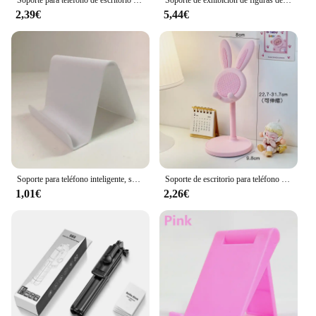
2,39€
5,44€
Soporte para teléfono inteligente, soporte para tableta, escritorio, soporte para teléfono móvil, soporte para teléfono portátil para IPhone 14 13
Soporte de escritorio para teléfono móvil, base ajustable de mesa de dibujos animados de conejo, color rosa, para iPhone 13, 14, Samsung
1,01€
2,26€