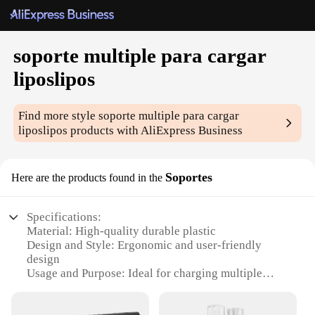
soporte multiple para cargar
liposlipos
Find more style
soporte multiple para cargar
liposlipos
products with AliExpress Business
Soportes
Here are the products found in the
Specifications:
Material: High-quality durable plastic
Design and Style: Ergonomic and user-friendly
design
Usage and Purpose: Ideal for charging multiple
lipos simultaneously
Performance and Property: Stable and secure