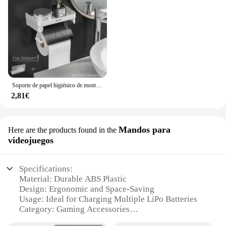
Soporte de papel higiénico de montaje en pared, estante de almacenamiento de papel en rollo impermeable de plástico, estantes organizadores de pañuelos para el baño
2,81€
Mandos para
Here are the products found in the
videojuegos
Specifications:
Material: Durable ABS Plastic
Design: Ergonomic and Space-Saving
Usage: Ideal for Charging Multiple LiPo Batteries
Category: Gaming Accessories
Compatibility: Versatile for Various Gaming