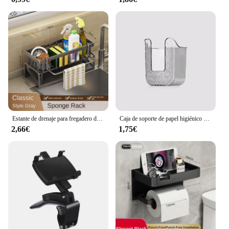
Estante de drenaje para fregadero de cocina, organizador de plástico ABS, autodrenaje, soporte para esponja y jabón, toallero, cesta de filtro
Caja de soporte de papel higiénico sin perforaciones, almacenamiento impermeable, estante de almacenamiento de papel higiénico, toalla de papel, caja de almacenamiento de baño de cocina
2,66€
1,75€