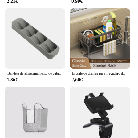
2,21€
0,99€
Bandeja de almacenamiento de cubiertos para cajón de cocina, soporte para cuchillos, cuchara, tenedores, organizador de vajilla, contenedor para botellas de especias, estante de bloque para cuchillos
Estante de drenaje para fregadero de cocina, organizador de plástico ABS, autodrenaje, soporte para esponja y jabón, toallero, cesta de filtro
1,86€
2,66€