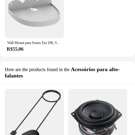
Wall Mount para Sonos Era 100, Smart Speaker Holder para suporte áudio, branco
R$55,06
Acessórios para alto-
Here are the products found in the
falantes