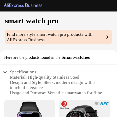
smart watch pro
Find more style
smart watch pro
products with
AliExpress Business
Smartwatches
Here are the products found in the
Specifications:
Material: High-quality Stainless Steel
Design and Style: Sleek, modern design with a
touch of elegance
Usage and Purpose: Versatile smartwatch for fitness
tracking, notifications, and more
Typical Adaptive Scenario: Ideal for both casual
and professional settings
Performance and Property: Advanced features with