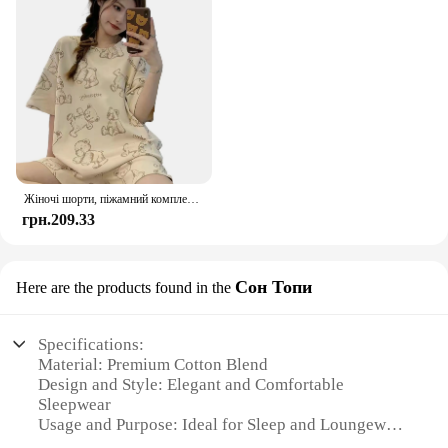
Жіночі шорти, піжамний комплект, надм’який одяг для сну з короткими рукавами, нічний одяг, подарунок для мами, доньки, друга
грн.209.33
Сон Топи
Here are the products found in the
Specifications:
Material: Premium Cotton Blend
Design and Style: Elegant and Comfortable
Sleepwear
Usage and Purpose: Ideal for Sleep and Loungewear
Performance and Property: Soft, Breathable, and