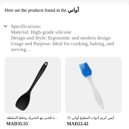
أواني
Here are the products found in the
Specifications:
Material: High-grade silicone
Design and Style: Ergonomic and modern design
Usage and Purpose: Ideal for cooking, baking, and
serving
Typical Adaptive Scenario: Versatile for both home
and commercial use
Shape or Size or Weight or Quantity: Available in
sets or individually
Performance and Property: Heat-resistant up to
480°F, non-stick, and easy to clean
Features:
|Wholesale|
**Durable and Safe Material**
21 سنتيمتر سيليكون مجرفة العالمي مقاومة للحرارة دمج مقبض ملعقة مكشطة ملعقة قالب تشكيل أيس كريم أدوات المطبخ أواني
ملعقة طعام من السيليكون مقاومة للحرارة ، ملعقة طهي مرنة غير لاصقة ، مكشطة للخبز مع التحريك وخلط السلطة
Crafted from premium silicone, our silicon spoon is
MAD35.55
MAD22.42
not only heat-resistant up to 480°F but also non-