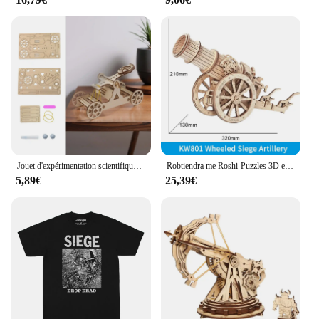
Jouet d'expérimentation scientifique, dispositif de siège de catapulte bricolage pour étudiants, enfants de 3 ans et plus
Robtiendra me Roshi-Puzzles 3D en Bois pour Enfant et Adulte, Jouet Type Canon, Catapulte, Modèle STEM, Projets
5,89€
25,39€