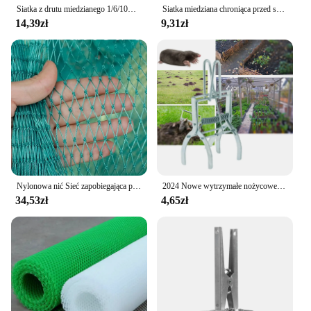
Siatka z drutu miedzianego 1/6/10m Siatka chroniąca przed ślimakiem Siatka z drutu miedzianego Siatka z szkodników i gryzoni Siatka miedziana Dekoracyjna siatka ogrodowa
Siatka miedziana chroniąca przed szkodkami Siatka z drutu miedzianego Siatka chroniąca przed szkodnikiem Siatka ochronna dla gryzoni Drut miedziany z drutu Protceted Plant Supplie
14,39zł
9,31zł
Nylonowa nić Sieć zapobiegająca ptakom Staw rybny Sad Drzewo owocowe Zapobieganie jeleni Kot Pies Ogród Uprawy Ochronna siatka ogrodzeniowa
2024 Nowe wytrzymałe nożycowe pułapki do myszy Szybkie pułapki do myszy Wielofunkcyjna pułapka na szczury
34,53zł
4,65zł