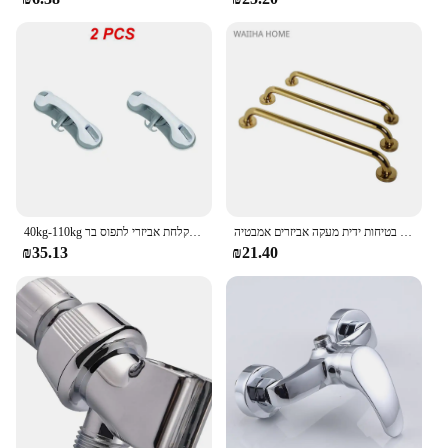
אנטי החלקה מעקה לתפוס בר עבור שירותים שירותים נירוסטה זהב אמבטיה מקלחת זהב אמבטיה בטיחות ידית מעקה אביזרים אמבטיה
40kg-110kg כוס יניקת אמבטיה מקלחת ידית בטיחות אנטי להחליק מעקה תמיכה בר לקשישים אמבטיה מקלחת אביזרי לתפוס בר
₪35.13
₪21.40