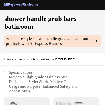
shower handle grab bars
bathroom
Find more style
shower handle grab bars bathroom
products with AliExpress Business
לתפוס ברים
Here are the products found in the
Specifications:
Material: High-grade Stainless Steel
Design and Style: Sleek, Modern Finish
Usage and Purpose: Enhanced Safety and
Accessibility
Performance and Property: Corrosion-Resistant,
Non-Slip Grip