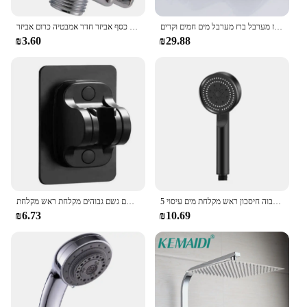
קיר גימור כרום מלוטשת קיר רכוב אמבטיה מקלחת ברז מערבל ברז מערבל מים חמים וקרים
כף מקלחת יד בעל זרוע מתכווננת עם כדור מסתובב אוניברסלי הר כסף אביזר חדר אמבטיה כרום אביזר
₪3.60
₪29.88
5 מצבים ראש מקלחת ראש מתכווננת מים בלחץ גבוה חיסכון ראש מקלחת מים עיסוי
ראש מקלחת גדול פאנל גדול בלחץ מתכוונן המקלחת חמש מהירות גשם גשם גבוהים מקלחת ראש מקלחת
₪6.73
₪10.69