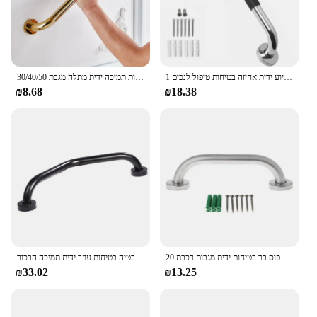
1 סט מקלחת לתפוס בר בית אמבטיה איזון בר מקלחת ידית אמבטיה ידית בטיחות סיוע ידית אחיזה בטיחות טיפול לנכים
30/40/50 ס "מ אמבטיה שירותים מעקה פליז זהב לסיים לתפוס בר מקלחת בטיחות תמיכה ידית מתלה מגבת
₪8.68
₪18.38
נירוסטה אמבטיה מקלחת תמיכה קיר לתפוס בר בטיחות ידית מגבות רכבת 20cm
נירוסטה אנטי להחליק בטיחות גזל בר קיר רכוב אמבטיה מקלחת מעקה אמבטיה בטיחות עוזר ידית תמיכה הבכור
₪33.02
₪13.25