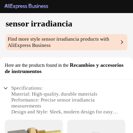
sensor irradiancia
Find more style
sensor irradiancia
products with
AliExpress Business
Recambios y accesorios
Here are the products found in the
de instrumentos
Specifications:
Material: High-quality, durable materials
Performance: Precise sensor irradiancia
measurements
Design and Style: Sleek, modern design for easy
integration
Usage and Purpose: Ideal for various
instrumentation applications