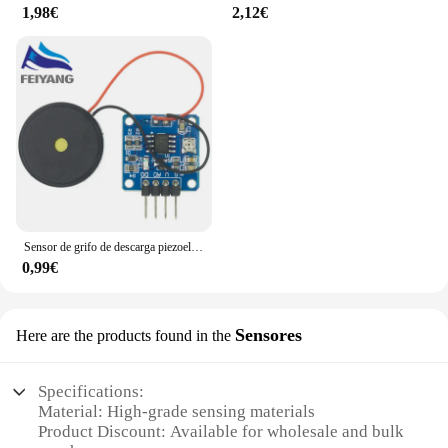
1,98€
2,12€
Sensor de grifo de descarga piezoeléctrica, módulo de interruptor de vibración, hoja piezoeléctrica de percusión para Arduino 51 UNO MEGA2560 r3, Kit DIY
0,99€
Sensores
Here are the products found in the
Specifications:
Material: High-grade sensing materials
Product Discount: Available for wholesale and bulk