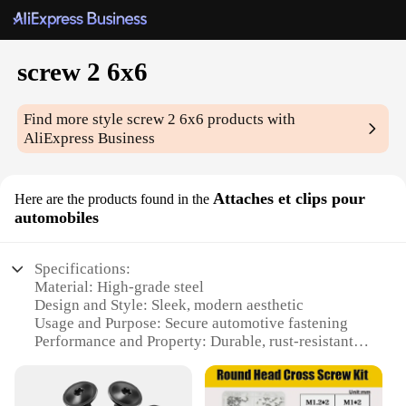
screw 2 6x6
Find more style
screw 2 6x6
products with
AliExpress Business
Attaches et clips pour
Here are the products found in the
automobiles
Specifications:
Material: High-grade steel
Design and Style: Sleek, modern aesthetic
Usage and Purpose: Secure automotive fastening
Performance and Property: Durable, rust-resistant
Parts and Accessories: Includes screws and clips
Quantity: Available in sets