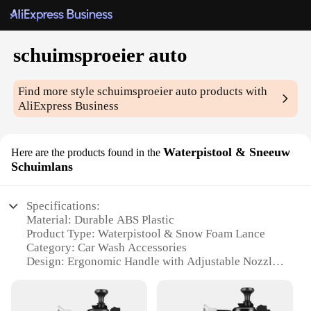
schuimsproeier auto
Find more style
schuimsproeier auto
products with
AliExpress Business
Waterpistool & Sneeuw
Here are the products found in the
Schuimlans
Specifications:
Material: Durable ABS Plastic
Product Type: Waterpistool & Snow Foam Lance
Category: Car Wash Accessories
Design: Ergonomic Handle with Adjustable Nozzle
Usage: Versatile for Cleaning Vehicles and
Equipment
Performance: High-Pressure Spray for Effective