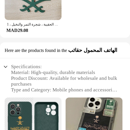
سلسلة مفاتيح بخريطة من الجلد الطبيعي للسيدات ، دلاية على الظهر ، سحر الحقيبة ، شجرة التمر والنخيل ، 1 *
MAD29.08
الهاتف المحمول حقائب
Here are the products found in the
Specifications:
Material: High-quality, durable materials
Product Discount: Available for wholesale and bulk
purchases
Type and Category: Mobile phones and accessories
Design and Style: Sleek, modern design with Saudi
Founding Day motifs
Usage and Purpose: Ideal for Saudi nationals and
enthusiasts
Typical Adaptive Scenario: Perfect for daily use,
celebrating national events