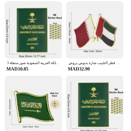
علم قطر التلبيب شارة بدبوس بروش
المملكة العربية السعودية صور متنقلة 3M ملصق شارة معدنية دبوس دبابيس دبابيس
MAD10.85
MAD32.90