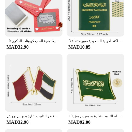
المملكة العربية السعودية صور متنقلة 3M ملصق شارة معدنية دبوس دبابيس دبابيس
10 قطعة خدش بطاقات عيد ميلاد هدية الحب كوبونات الذكرى DIY بها بنفسك هدية لها عيد الحب تذاكر الحب ملاحظة لعبة بطاقات
MAD32.90
MAD10.85
10 قطعة مجموعة المملكة العربية السعودية العلم التلبيب شارة بدبوس بروش
علم قطر التلبيب شارة بدبوس بروش
MAD32.90
MAD92.00