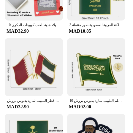
المملكة العربية السعودية صور متنقلة 3M ملصق شارة معدنية دبوس دبابيس دبابيس
10 قطعة خدش بطاقات عيد ميلاد هدية الحب كوبونات الذكرى DIY بها بنفسك هدية لها عيد الحب تذاكر الحب ملاحظة لعبة بطاقات
MAD32.90
MAD10.85
10 قطعة مجموعة المملكة العربية السعودية العلم التلبيب شارة بدبوس بروش
علم قطر التلبيب شارة بدبوس بروش
MAD32.90
MAD92.00