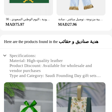
وشاح علم سعودي نايلون ، طباعة جانبية مزدوجة ، توصيل مباشر ، سادة
لافتة بوليستر خارجية مزدوجة الجوانب ، ديكور معلق ، شعار المملكة العربية السعودية ، اليوم الوطني السعودي ، 90x150cm
MAD75.97
MAD27.96
هدية صناديق و حقائب
Here are the products found in the
Specifications:
Material: High-quality leather
Product Discount: Available for wholesale and
vendor purchases
Type and Category: Saudi Founding Day gift sets
Design and Style: Elegant and patriotic
Usage and Purpose: Ideal for gifting on Saudi
Founding Day
Shape or Size or Weight or Quantity: Comes in
various sizes and quantities to suit different needs
Features: