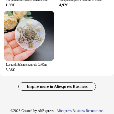
1,99€
4,92€
Lastra di Selenite naturale da 60mm lastra di cristallo pietra bianca gesso Chakra albero della vita piastra di ricarica per la meditazione di pulizia dello Yoga
5,36€
Inspire more in Aliexpress Business
©2023 Created by AliExpress -
Aliexpress Business Recommend