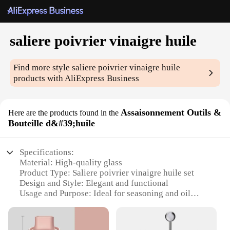
saliere poivrier vinaigre huile
Find more style
saliere poivrier vinaigre huile
products with AliExpress Business
Assaisonnement Outils &
Here are the products found in the
Bouteille d&#39;huile
Specifications:
Material: High-quality glass
Product Type: Saliere poivrier vinaigre huile set
Design and Style: Elegant and functional
Usage and Purpose: Ideal for seasoning and oil
storage
Typical Adaptive Scenario: Kitchen, dining, and
culinary settings