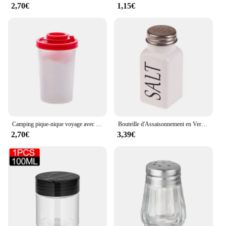
2,70€
1,15€
Camping pique-nique voyage avec couvercle outil de cuisine distributeur d'assaisonnement extérieur Mini boîte à déjeuner pot Portable salière et poivrière
Bouteille d'Assaisonnement en Verre Noir et Blanc, Sel Belle Shaker, Bouteille de Condiment de Cuisine, Bouteille de Rangement, Outils d'Assaisonnement, Gadgets de Cuisine
2,70€
3,39€