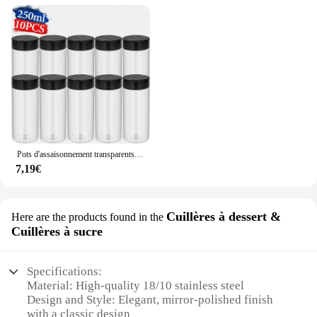
Pots d'assaisonnement transparents avec couvercles Shaker, bouteilles de sel, de poivre, d'épices, boîtes de stockage de condiments, conteneur de stockage de poudre
7,19€
Cuillères à dessert &
Here are the products found in the
Cuillères à sucre
Specifications:
Material: High-quality 18/10 stainless steel
Design and Style: Elegant, mirror-polished finish
with a classic design