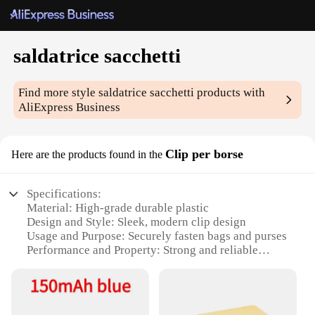
saldatrice sacchetti
Find more style
saldatrice sacchetti
products with
AliExpress Business
Clip per borse
Here are the products found in the
Specifications:
Material: High-grade durable plastic
Design and Style: Sleek, modern clip design
Usage and Purpose: Securely fasten bags and purses
Performance and Property: Strong and reliable
closure
Quantity: Available in sets for wholesale and retail
Type and Category: Accessories for bags and purses