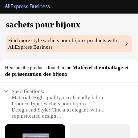
sachets pour bijoux
Find more style
sachets pour bijoux
products with
AliExpress Business
Matériel d'emballage et
Here are the products found in the
de présentation des bijoux
Specifications:
Material: High-quality, eco-friendly fabric
Product Type: Sachets pour bijoux
Design and Style: Chic and elegant, with a
sophisticated design
Usage and Purpose: Ideal for presenting and storing
jewelry
Quantity: Available in sets, perfect for retailers and