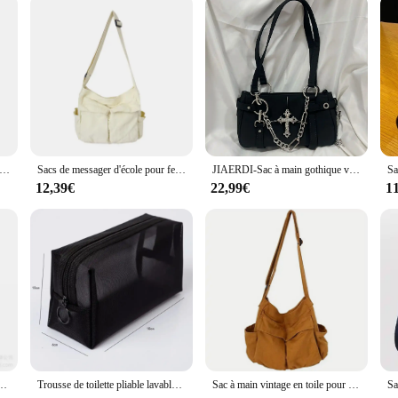
 a sturdy zipper closure
 a quintessential accessory for those who cherish a blend of timeless eleganc
that feels luxurious against the skin. Its sleek, hobo silhouette is designed to c
pacious interior that effortlessly accommodates your daily essentials. Whether 
ut compromising on space. The sturdy zipper closure keeps your belongings secu
viduals.
ger rétro en toile pour vêtements de travail, sac initié, grande capacité, nouvelle classe étudiante
Sacs de messager d'école pour femmes, sac à main de créateur pour dames, solide, grande capacité, décontracté, toile, initié, femme
JIAERDI-Sac à main gothique vintage pour femme, sac à bandoulière Y2K, grunge, punk, décontracté, initié, rétro, moto, motard, noir, esthétique
12,39€
22,99€
1
 or simply add a touch of retro flair to your daily routine, this sac y2k is the 
or sale offer a complete package for those looking to stock up on trendy, functi
sure to turn heads.
s, sac à bandoulière de grande capacité, vêtements de travail rétro, sacs facteur
Trousse de toilette pliable lavable transparente, sac cosmétique, sac de maquillage respirant, grande capacité, sac de rangement en maille, sac de voyage à fermeture éclair
Sac à main vintage en toile pour femmes, fourre-tout initié par un adolescent, sacs de messager, sac à main décontracté pour dames, sac à bandoulière