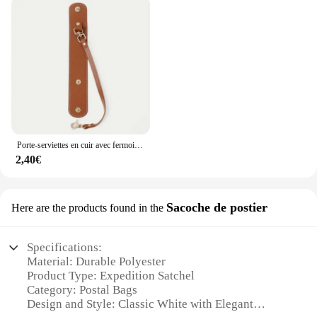
Porte-serviettes en cuir avec fermoir pour femme, sangle isotholder vintage, sac à main, chapeau, camping en plein air
2,40€
Sacoche de postier
Here are the products found in the
Specifications:
Material: Durable Polyester
Product Type: Expedition Satchel
Category: Postal Bags
Design and Style: Classic White with Elegant