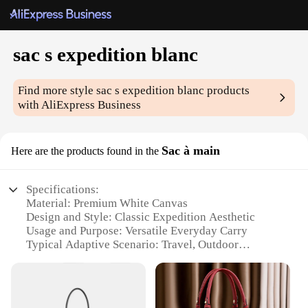
sac s expedition blanc
Find more style
sac s expedition blanc
products
with AliExpress Business
Sac à main
Here are the products found in the
Specifications:
Material: Premium White Canvas
Design and Style: Classic Expedition Aesthetic
Usage and Purpose: Versatile Everyday Carry
Typical Adaptive Scenario: Travel, Outdoor
Adventures, Daily Commute
Shape or Size: Compact and Portable
Performance and Property: Durable and Lightweight