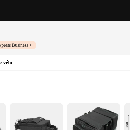
xpress Business
e vélo