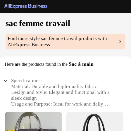
sac femme travail
Find more style
sac femme travail
products with
AliExpress Business
Sac à main
Here are the products found in the
Specifications:
Material: Durable and high-quality fabric
Design and Style: Elegant and functional with a
sleek design
Usage and Purpose: Ideal for work and daily
commutes
Shape or Size: Compact and spacious with ample
storage
Performance and Property: Sturdy construction with