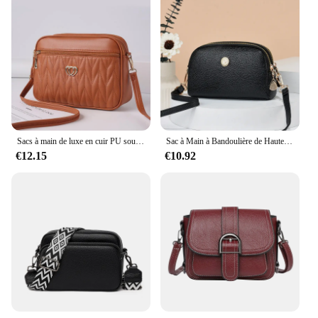
Sacs à main de luxe en cuir PU souple pour femmes, sacs à bandoulière initiés, sacs à main de créateurs, haute qualité, 2024
Sac à Main à Bandoulière de Haute Qualité pour Femme, Design de Luxe, à Coque Imprimée, Fourre-Tout, Nouvelle Collection Été
€12.15
€10.92