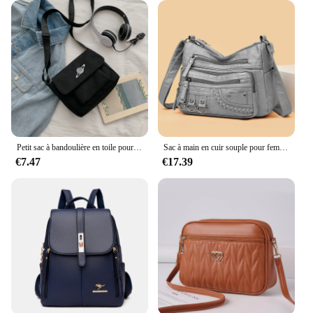
Petit sac à bandoulière en toile pour femme, sac messager étudiant, collage décontracté, initié, imprimé
Sac à main en cuir souple pour femme, célèbre designer, sac à bandoulière initié, sacs à main pour femme, haute qualité, nouveau, 2024
€7.47
€17.39