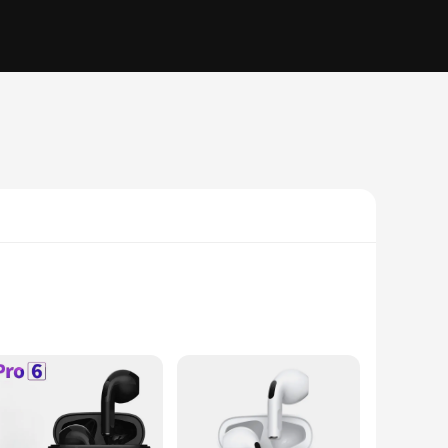
rom a durable yet lightweight plastic, ensuring they can
, making them perfect for those intense running sessions or