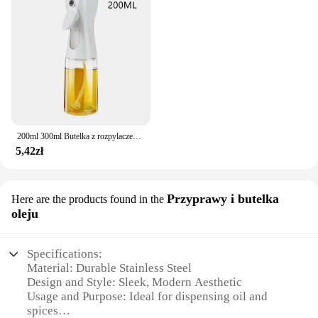
200ml 300ml Butelka z rozpylaczem oleju Kuchnia Grill Gotowanie Dozownik oliwy z oliwek Kemping Pieczenie Pusty ocet Sos sojowy Pojemniki z rozpylaczem
5,42zł
Przyprawy i butelka
Here are the products found in the
oleju
Specifications:
Material: Durable Stainless Steel
Design and Style: Sleek, Modern Aesthetic
Usage and Purpose: Ideal for dispensing oil and
spices