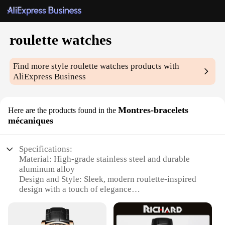
roulette watches
Find more style
roulette watches
products with
AliExpress Business
Montres-bracelets
Here are the products found in the
mécaniques
Specifications:
Material: High-grade stainless steel and durable
aluminum alloy
Design and Style: Sleek, modern roulette-inspired
design with a touch of elegance
Usage and Purpose: Ideal for both casual and formal
occasions, adding a unique flair to any outfit
Performance and Property: Precision quartz