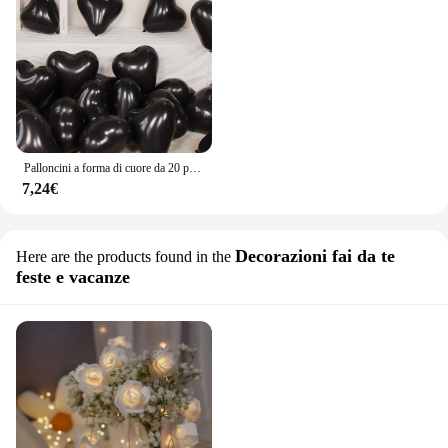
Palloncini a forma di cuore da 20 pezzi palloncino in lattice rosso rosa nero per la decorazione dell'anniversario della festa nuziale di fidanzamento di san valentino fai da te
7,24€
Decorazioni fai da te
Here are the products found in the
feste e vacanze