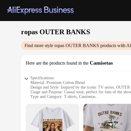
ropas OUTER BANKS
Find more style
ropas OUTER BANKS
products with Al
Camisetas
Here are the products found in the
Specifications:
Material: Premium Cotton Blend
Design and Style: Inspired by the iconic TV series, OUT
Usage and Purpose: Casual wear, perfect for fans of the sho
Type and Category: T-shirts, Camisetas
Performance and Property: Comfortable fit, durable fabric
Parts and Accessories: None
Features:
**Embrace the Spirit of the Outer Banks**
Step into the world of the Pogue Life with our ropas OUTER
offer a soft, breathable feel that's ideal for everyday wear.