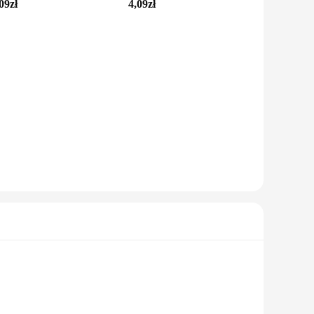
09zł
4,09zł