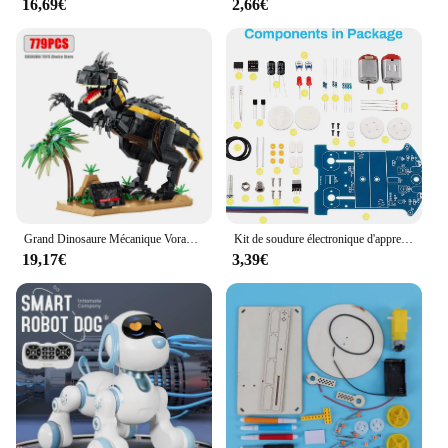
16,69€
2,66€
Grand Dinosaure Mécanique Vorannosaure Rex en décennie s de Construction, Modèle T-Rex avec Lumières, Briques Jouets pour Enfant, Cadeau
Kit de soudure électronique d'apprentissage pratique, kits de projet de soudure de voiture intelligente, robot suivant la ligne, électronique de bricolage pour débutants
19,17€
3,39€