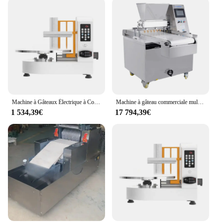
Machine à Gâteaux Électrique à Contrôle Intelligent, Appareil existent
Machine à gâteau commerciale multifonctionnelle entièrement automatique, 11, machine de poire 1918, machine de moulage par injection
1 534,39€
17 794,39€