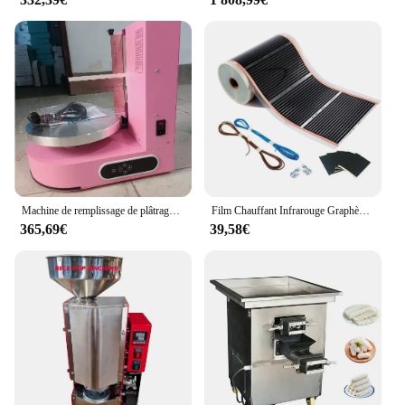
Machine de remplissage de plâtrage de crème de gâteau rond automatique durable, enrobage à vendre
Film Chauffant Infrarouge Graphène PTC pour Sol Chaud Électrique, Polymères avec Accessoires de Connexion GT, Largeur 50cm
365,69€
39,58€