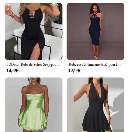
JODecor-Robe de Soirée Sexy pour Femme, Tenue de Cérémonie Asymétrique, à Manches sulf, Fente Latérale, Été 2024
Robe rose à fermeture éclair pour femme, tenue de bureau, slim, rouge, pour fête de mariage, streetwear, vêtements féminins
14,69€
12,99€